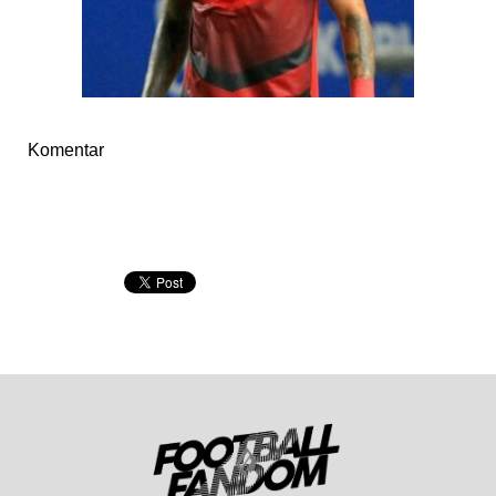
Komentar