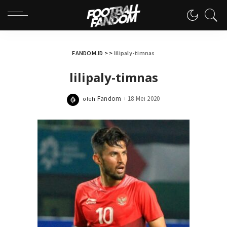
FANDOM.ID
> >
lilipaly-timnas
lilipaly-timnas
Fandom
18 Mei 2020
oleh
Posted
by