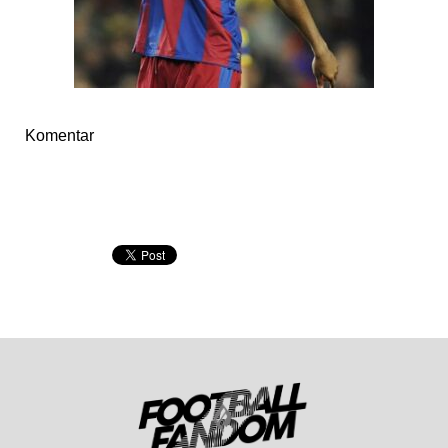
Komentar