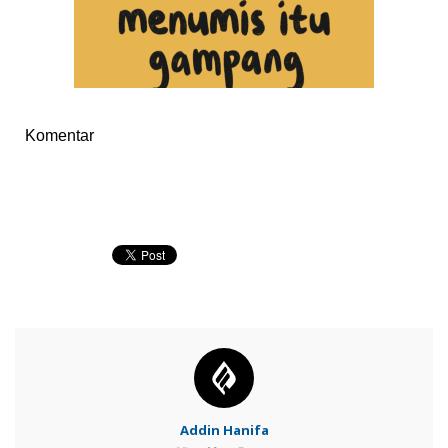
Komentar
Addin Hanifa