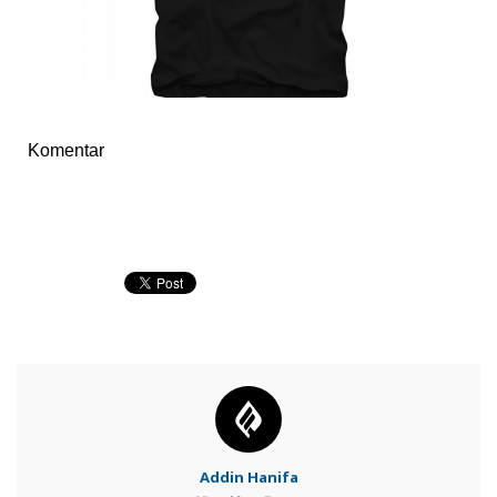
Komentar
Addin Hanifa