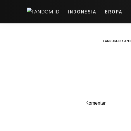
INDONESIA
EROPA
FANDOM.ID
>
Arti
Komentar