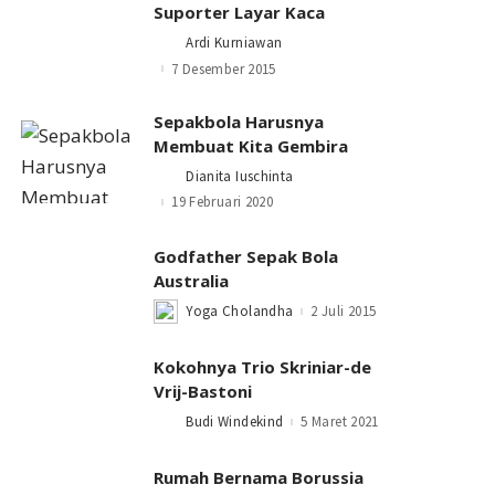
Suporter Layar Kaca
Ardi Kurniawan
Posted
by
7 Desember 2015
Sepakbola Harusnya
Membuat Kita Gembira
Dianita Iuschinta
Posted
by
19 Februari 2020
Godfather Sepak Bola
Australia
Yoga Cholandha
2 Juli 2015
Posted
by
Kokohnya Trio Skriniar-de
Vrij-Bastoni
Budi Windekind
5 Maret 2021
Posted
by
Rumah Bernama Borussia