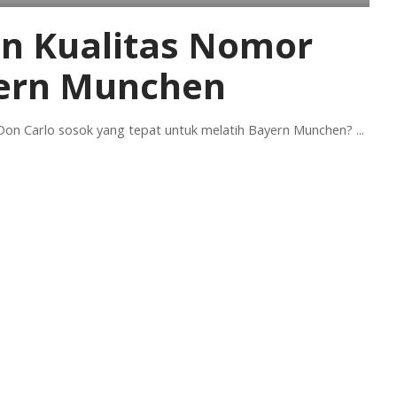
an Kualitas Nomor
ern Munchen
h Don Carlo sosok yang tepat untuk melatih Bayern Munchen?
...