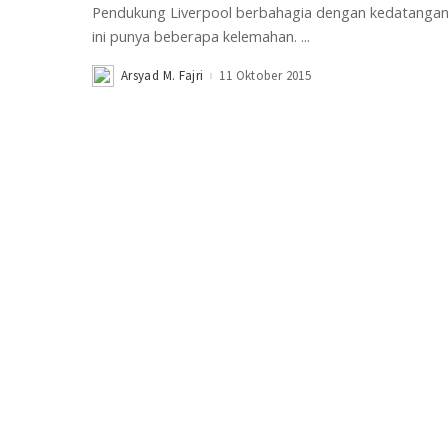
Pendukung Liverpool berbahagia dengan kedatangan 
ini punya beberapa kelemahan.
...
Arsyad M. Fajri
11 Oktober 2015
Posted
by