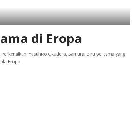
tama di Eropa
. Perkenalkan, Yasuhiko Okudera, Samurai Biru pertama yang
ola Eropa.
...