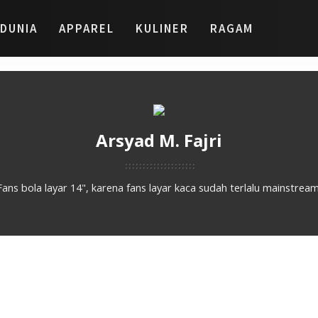
DUNIA
APPAREL
KULINER
RAGAM
Arsyad M. Fajri
Fans bola layar 14", karena fans layar kaca sudah terlalu mainstream