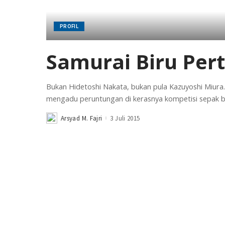
PROFIL
Samurai Biru Per
Bukan Hidetoshi Nakata, bukan pula Kazuyoshi Miura
mengadu peruntungan di kerasnya kompetisi sepak b
Arsyad M. Fajri
3 Juli 2015
Posted
by