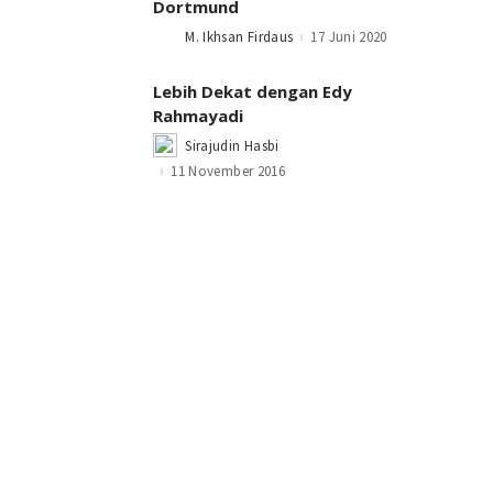
Dortmund
M. Ikhsan Firdaus
17 Juni 2020
Posted
by
Lebih Dekat dengan Edy
Rahmayadi
Sirajudin Hasbi
Posted
by
11 November 2016