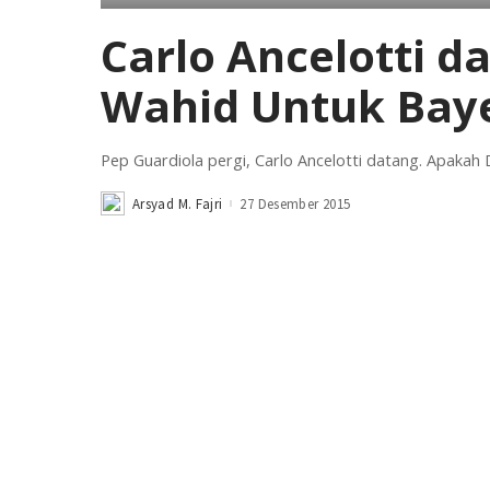
Carlo Ancelotti d
Wahid Untuk Bay
Pep Guardiola pergi, Carlo Ancelotti datang. Apaka
Arsyad M. Fajri
27 Desember 2015
Posted
by