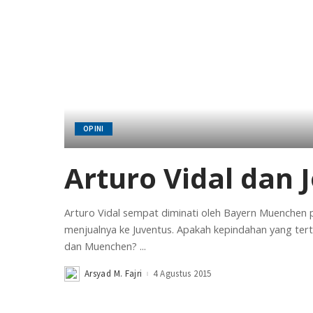
OPINI
Arturo Vidal dan
Arturo Vidal sempat diminati oleh Bayern Muenchen p
menjualnya ke Juventus. Apakah kepindahan yang ter
dan Muenchen?
...
Arsyad M. Fajri
4 Agustus 2015
Posted
by