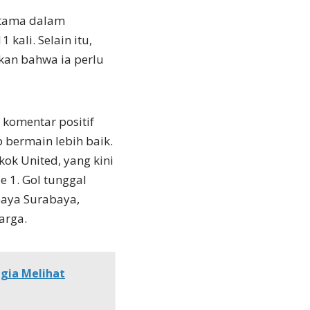
utama dalam
kali. Selain itu,
kan bahwa ia perlu
 komentar positif
bermain lebih baik.
ok United, yang kini
e 1. Gol tunggal
baya Surabaya,
arga.
agia Melihat