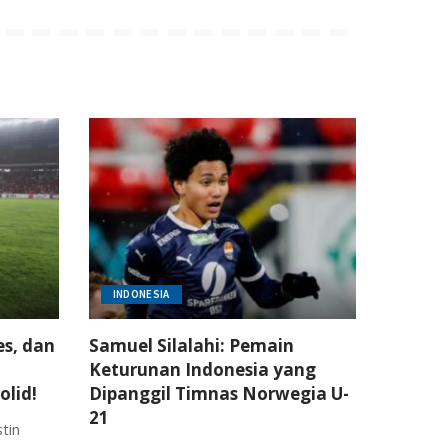
INDONESIA
es, dan
Samuel Silalahi: Pemain
Keturunan Indonesia yang
olid!
Dipanggil Timnas Norwegia U-
21
stin