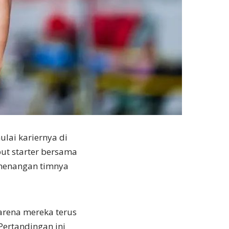
lai kariernya di
ut starter bersama
emenangan timnya
karena mereka terus
Pertandingan ini