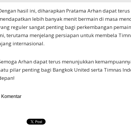
Dengan hasil ini, diharapkan Pratama Arhan dapat terus
mendapatkan lebih banyak menit bermain di masa mend
yang reguler sangat penting bagi perkembangan pemain
ini, terutama menjelang persiapan untuk membela Timna
ajang internasional.
Semoga Arhan dapat terus menunjukkan kemampuannya
satu pilar penting bagi Bangkok United serta Timnas In
depan!
Komentar