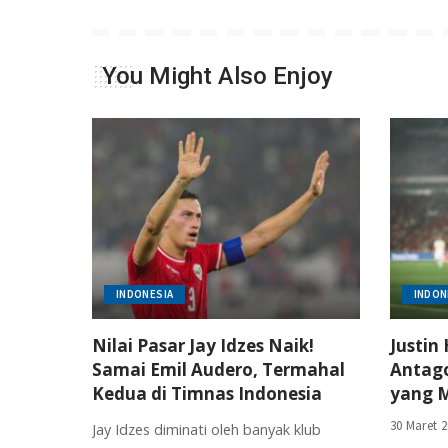
You Might Also Enjoy
INDONESIA
INDON
Nilai Pasar Jay Idzes Naik!
Justin
Samai Emil Audero, Termahal
Antago
Kedua di Timnas Indonesia
yang M
30 Maret 
Jay Idzes diminati oleh banyak klub