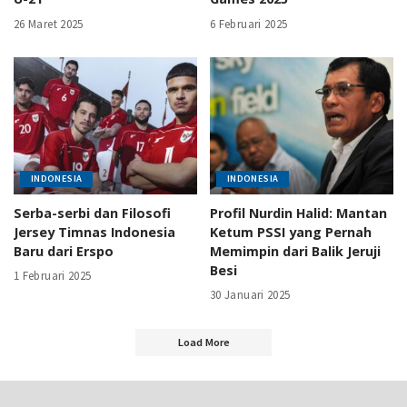
26 Maret 2025
6 Februari 2025
INDONESIA
INDONESIA
Serba-serbi dan Filosofi
Profil Nurdin Halid: Mantan
Jersey Timnas Indonesia
Ketum PSSI yang Pernah
Baru dari Erspo
Memimpin dari Balik Jeruji
Besi
1 Februari 2025
30 Januari 2025
Load More