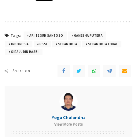
Tags:
ARI TEGUH SANTOSO
GANESHA PUTERA
INDONESIA
PSSI
SEPAK BOLA
SEPAK BOLA LOKAL
SIRAJUDIN HASBI
Share on
Yoga Cholandha
View More Posts