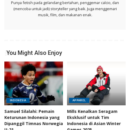
Punya fetish pada gelandang bertahan, penggemar calcio, dan
(mencoba untuk jadi) storyteller yang baik. Juga menggemari
musik, film, dan makanan enak.
You Might Also Enjoy
INDONESIA
APPAREL
Samuel Silalahi: Pemain
Mills Kenalkan Seragam
Keturunan Indonesia yang
Eksklusif untuk Tim
Dipanggil Timnas Norwegia
Indonesia di Asian Winter
U-21
Games 2025