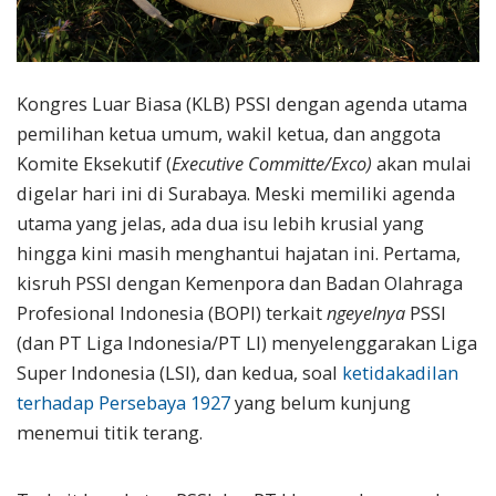
Kongres Luar Biasa (KLB) PSSI dengan agenda utama
pemilihan ketua umum, wakil ketua, dan anggota
Komite Eksekutif (
Ex
e
cutive Committe/Exco)
akan mulai
digelar hari ini di Surabaya. Meski memiliki agenda
utama yang jelas, ada dua isu lebih krusial yang
hingga kini masih menghantui hajatan ini. Pertama,
kisruh PSSI dengan Kemenpora dan Badan Olahraga
Profesional Indonesia (BOPI) terkait
ngeyelnya
PSSI
(dan PT Liga Indonesia/PT LI) menyelenggarakan Liga
Super Indonesia (LSI), dan kedua, soal
ketidakadilan
terhadap Persebaya 1927
yang belum kunjung
menemui titik terang.