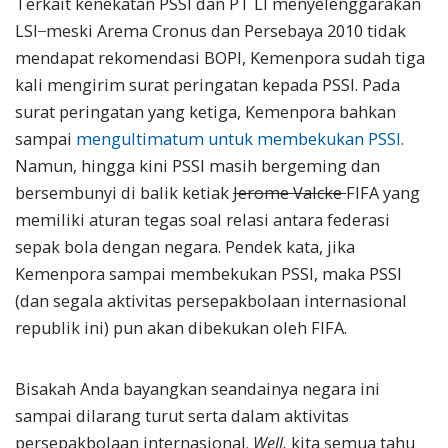
Terkait kenekatan PSSI dan PT LI menyelenggarakan
LSI ̶ meski Arema Cronus dan Persebaya 2010 tidak
mendapat rekomendasi BOPI, Kemenpora sudah tiga
kali mengirim surat peringatan kepada PSSI. Pada
surat peringatan yang ketiga, Kemenpora bahkan
sampai
mengultimatum untuk membekukan PSSI.
Namun, hingga kini PSSI masih bergeming dan
bersembunyi di balik ketiak
Jerome Valcke
FIFA yang
memiliki aturan tegas soal relasi antara federasi
sepak bola dengan negara. Pendek kata, jika
Kemenpora sampai membekukan PSSI, maka PSSI
(dan segala aktivitas persepakbolaan internasional
republik ini) pun akan dibekukan oleh FIFA.
Bisakah Anda bayangkan seandainya negara ini
sampai dilarang turut serta dalam aktivitas
persepakbolaan internasional.
Well,
kita semua tahu