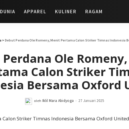
DUNIA
APPAREL
KULINER
RAGAM
a
>
Debut Perdana Ole Romeny, Menit Pertama Calon Striker Timnas Indonesia 
 Perdana Ole Romeny,
tama Calon Striker Ti
esia Bersama Oxford 
Iklil Mara Abidyoga
27 Januari 2025
oleh
Posted
by