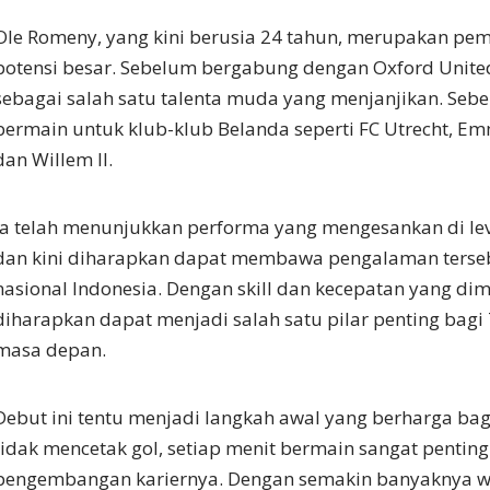
Ole Romeny, yang kini berusia 24 tahun, merupakan pem
potensi besar. Sebelum bergabung dengan Oxford Unite
sebagai salah satu talenta muda yang menjanjikan. Seb
bermain untuk klub-klub Belanda seperti FC Utrecht, E
dan Willem II.
Ia telah menunjukkan performa yang mengesankan di le
dan kini diharapkan dapat membawa pengalaman terseb
nasional Indonesia. Dengan skill dan kecepatan yang dim
diharapkan dapat menjadi salah satu pilar penting bagi
masa depan.
Debut ini tentu menjadi langkah awal yang berharga ba
tidak mencetak gol, setiap menit bermain sangat pentin
pengembangan kariernya. Dengan semakin banyaknya w