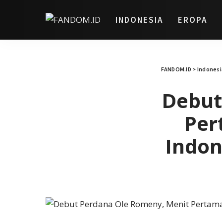
INDONESIA
EROPA
FANDOM.ID
>
Indonesi
Debut
Per
Indon