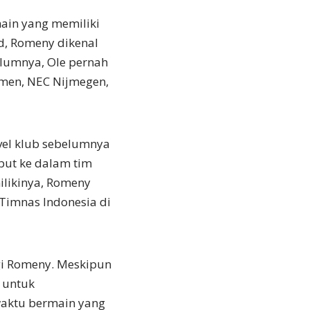
ain yang memiliki
d, Romeny dikenal
elumnya, Ole pernah
mmen, NEC Nijmegen,
vel klub sebelumnya
ut ke dalam tim
ilikinya, Romeny
 Timnas Indonesia di
gi Romeny. Meskipun
g untuk
aktu bermain yang