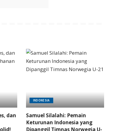
INDONESIA
es, dan
Samuel Silalahi: Pemain
Keturunan Indonesia yang
olid!
Dipanggil Timnas Norwegia U-