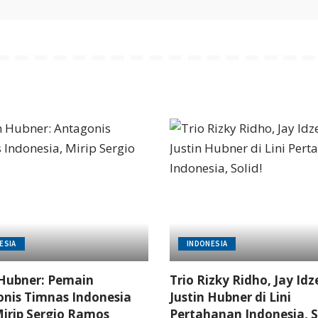
ESIA
INDONESIA
 Hubner: Pemain
Trio Rizky Ridho, Jay Idz
nis Timnas Indonesia
Justin Hubner di Lini
irip Sergio Ramos
Pertahanan Indonesia, S