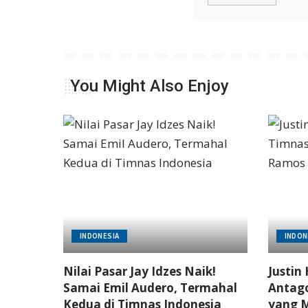
You Might Also Enjoy
INDONESIA
INDON
Nilai Pasar Jay Idzes Naik!
Justin
Samai Emil Audero, Termahal
Antago
Kedua di Timnas Indonesia
yang M