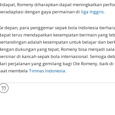
didapat, Romeny diharapkan dapat meningkatkan perf
beradaptasi dengan gaya permainan di
liga Inggris
.
Ke depan, para penggemar sepak bola Indonesia berhar
dapat terus mendapatkan kesempatan bermain yang lebi
pertandingan adalah kesempatan untuk belajar dan be
dengan dukungan yang tepat, Romeny bisa menjadi sala
bersinar di kancah sepak bola internasional. Semoga deb
dari perjalanan yang gemilang bagi Ole Romeny, baik di
saat membela
Timnas Indonesia
.