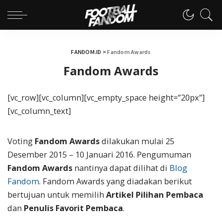
FANDOM.ID
>
Fandom Awards
Fandom Awards
[vc_row][vc_column][vc_empty_space height=”20px”]
[vc_column_text]
Voting
Fandom Awards
dilakukan mulai 25
Desember 2015 – 10 Januari 2016. Pengumuman
Fandom Awards
nantinya dapat dilihat di
Blog
Fandom
. Fandom Awards yang diadakan berikut
bertujuan untuk memilih
Artikel Pilihan Pembaca
dan
Penulis Favorit Pembaca
.