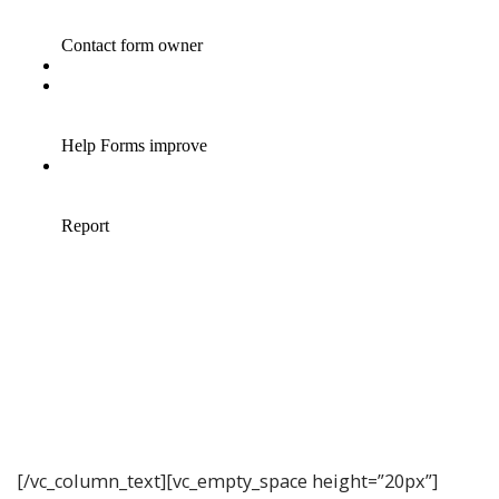
[/vc_column_text][vc_empty_space height=”20px”]