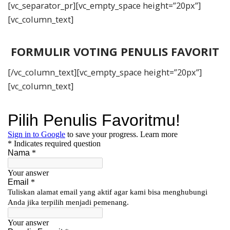
[vc_separator_pr][vc_empty_space height=”20px”]
[vc_column_text]
FORMULIR VOTING PENULIS FAVORIT
[/vc_column_text][vc_empty_space height=”20px”]
[vc_column_text]