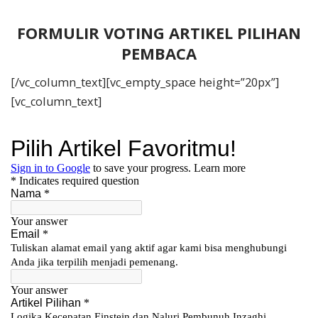
FORMULIR VOTING ARTIKEL PILIHAN
PEMBACA
[/vc_column_text][vc_empty_space height=”20px”]
[vc_column_text]