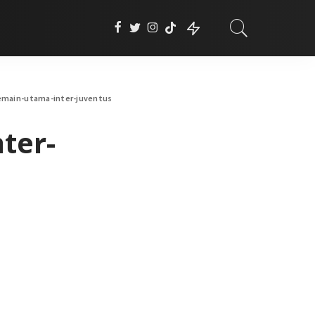
main-utama-inter-juventus
ter-