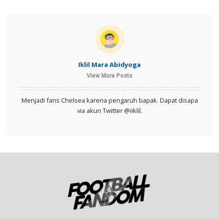
Iklil Mara Abidyoga
View More Posts
Menjadi fans Chelsea karena pengaruh bapak. Dapat disapa
via akun Twitter @iiklil.