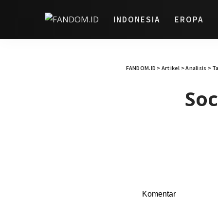
INDONESIA
EROPA
FANDOM.ID
>
Artikel
>
Analisis
>
T
Soc
Komentar