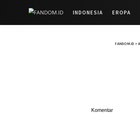
INDONESIA
EROPA
FANDOM.ID
>
A
Komentar