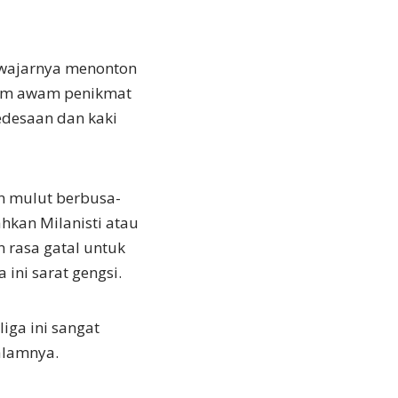
sewajarnya menonton
kaum awam penikmat
edesaan dan kaki
n mulut berbusa-
hkan Milanisti atau
n rasa gatal untuk
ini sarat gengsi.
iga ini sangat
alamnya.