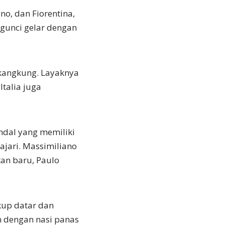
no, dan Fiorentina,
gunci gelar dengan
s kangkung. Layaknya
talia juga
andal yang memiliki
ajari. Massimiliano
tan baru, Paulo
kup datar dan
dengan nasi panas