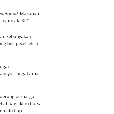
junk food.
Makanan
 ayam ala KFC.
sakan kebanyakan
g beli pecel lele di
angat
annya, sangat amat
enderung berharga
sehat bagi iklim bursa
pemain tiap