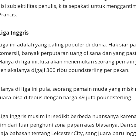
sisi subjektifitas penulis, kita sepakati untuk mengganti
Prancis.
Liga Inggris
Liga ini adalah yang paling populer di dunia. Hak siar pal
komersil, banyak perputaran uang di sana dan yang pasti
Hanya di liga ini, kita akan menemukan seorang pemain
senjakalanya digaji 300 ribu poundsterling per pekan.
Hanya di liga ini pula, seorang pemain muda yang miski
juara bisa ditebus dengan harga 49 juta poundsterling.
Liga Inggris musim ini sedikit berbeda nuansanya karen
tim dari luar penghuni zona papan atas biasanya. Dan se
saja bahasan tentang Leicester City, sang juara baru Ingg