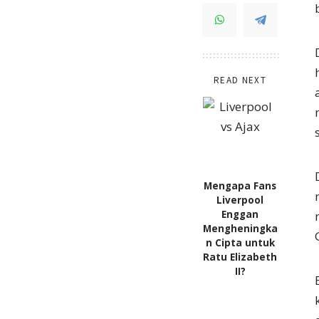
READ NEXT
Mengapa Fans
Liverpool
Enggan
Mengheningka
n Cipta untuk
Ratu Elizabeth
II?