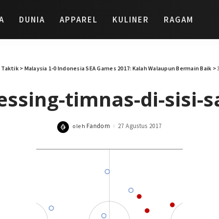
A
DUNIA
APPAREL
KULINER
RAGAM
>
Taktik
>
Malaysia 1-0 Indonesia SEA Games 2017: Kalah Walaupun Bermain Baik
>
essing-timnas-di-sisi-
Fandom
27 Agustus 2017
oleh
Posted
by