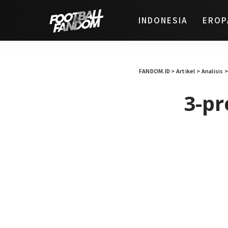
INDONESIA
EROP
FANDOM.ID
>
Artikel
>
Analisis
3-pr