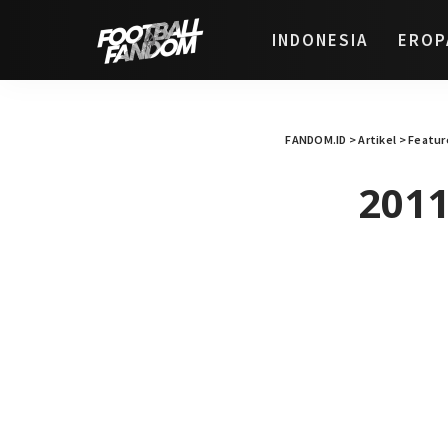
INDONESIA
EROP
FANDOM.ID
>
Artikel
>
Featur
2011