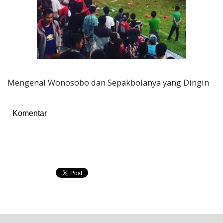
Mengenal Wonosobo dan Sepakbolanya yang Dingin
Komentar