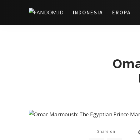
INDONESIA
EROPA
Oma
Share on