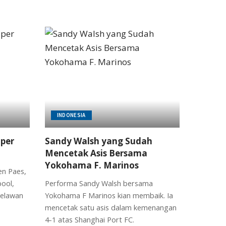
INDONESIA
per
Sandy Walsh yang Sudah
Mencetak Asis Bersama
Yokohama F. Marinos
en Paes,
pool,
Performa Sandy Walsh bersama
Melawan
Yokohama F Marinos kian membaik. Ia
mencetak satu asis dalam kemenangan
4-1 atas Shanghai Port FC.