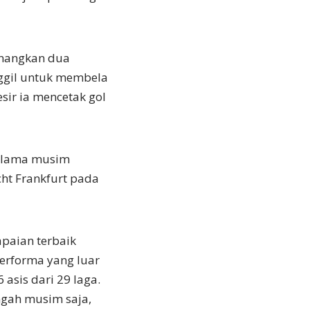
enangkan dua
ggil untuk membela
ir ia mencetak gol
selama musim
cht Frankfurt pada
paian terbaik
erforma yang luar
asis dari 29 laga.
ngah musim saja,