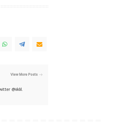
View More Posts
ter @iiklil.