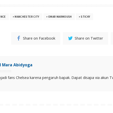
INCE
MANCHESTER CITY
OMAR MARMOUSH
STICKY
Share on Facebook
Share on Twitter
il Mara Abidyoga
jadi fans Chelsea karena pengaruh bapak. Dapat disapa via akun Twit