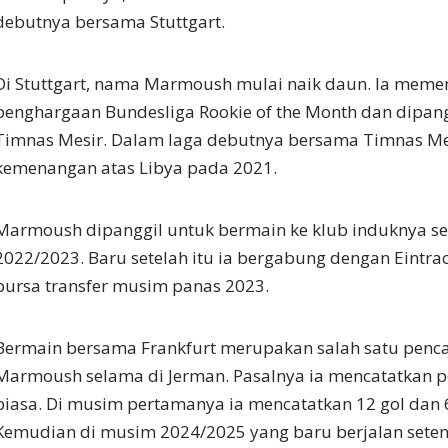
debutnya bersama Stuttgart.
Di Stuttgart, nama Marmoush mulai naik daun. Ia mem
penghargaan Bundesliga Rookie of the Month dan dipan
Timnas Mesir. Dalam laga debutnya bersama Timnas Mes
kemenangan atas Libya pada 2021.
Marmoush dipanggil untuk bermain ke klub induknya 
2022/2023. Baru setelah itu ia bergabung dengan Eintra
bursa transfer musim panas 2023.
Bermain bersama Frankfurt merupakan salah satu penca
Marmoush selama di Jerman. Pasalnya ia mencatatkan p
biasa. Di musim pertamanya ia mencatatkan 12 gol dan 6 
Kemudian di musim 2024/2025 yang baru berjalan sete