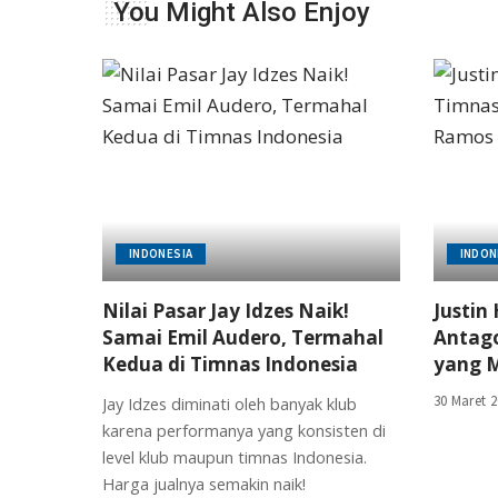
You Might Also Enjoy
INDONESIA
INDON
Nilai Pasar Jay Idzes Naik!
Justin
Samai Emil Audero, Termahal
Antago
Kedua di Timnas Indonesia
yang M
30 Maret 
Jay Idzes diminati oleh banyak klub
karena performanya yang konsisten di
level klub maupun timnas Indonesia.
Harga jualnya semakin naik!