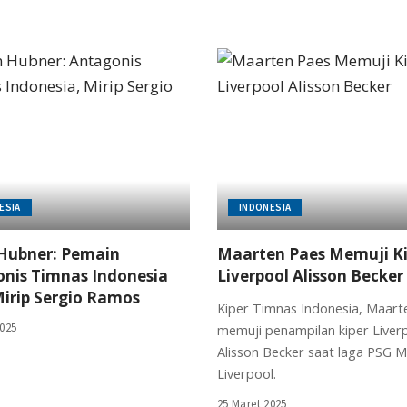
ESIA
INDONESIA
 Hubner: Pemain
Maarten Paes Memuji Ki
nis Timnas Indonesia
Liverpool Alisson Becker
irip Sergio Ramos
Kiper Timnas Indonesia, Maart
2025
memuji penampilan kiper Liver
Alisson Becker saat laga PSG 
Liverpool.
25 Maret 2025