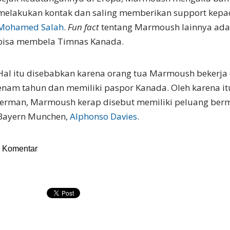
melakukan kontak dan saling memberikan support kepad
Mohamed Salah
.
Fun fact
tentang Marmoush lainnya ada
bisa membela Timnas Kanada.
Hal itu disebabkan karena orang tua Marmoush bekerja
enam tahun dan memiliki paspor Kanada. Oleh karena it
Jerman, Marmoush kerap disebut memiliki peluang ber
Bayern Munchen,
Alphonso Davies
.
Komentar