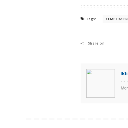
Tags:
EGYPTIAN PR
Share on
Ikl
Men