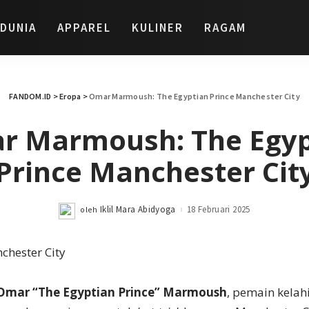
DUNIA
APPAREL
KULINER
RAGAM
FANDOM.ID
>
Eropa
>
Omar Marmoush: The Egyptian Prince Manchester City
r Marmoush: The Egyp
Prince Manchester Cit
Iklil Mara Abidyoga
18 Februari 2025
oleh
Posted
by
Omar “The Egyptian Prince” Marmoush
, pemain kelah