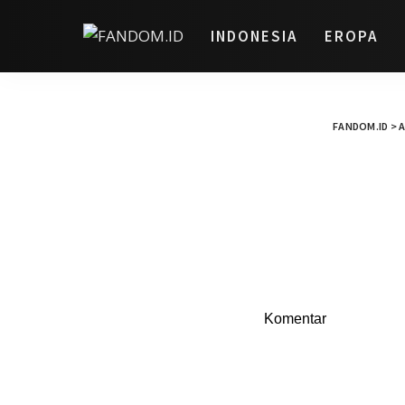
INDONESIA
EROPA
FANDOM.ID
>
A
Komentar