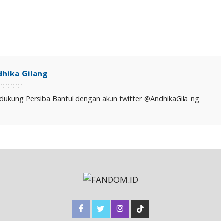
dhika Gilang
dukung Persiba Bantul dengan akun twitter @AndhikaGila_ng