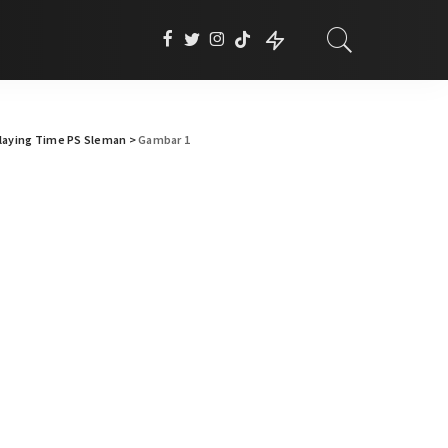
Playing Time PS Sleman
>
Gambar 1