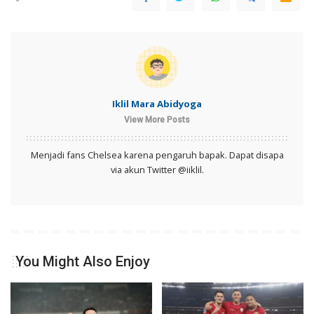
Iklil Mara Abidyoga
View More Posts
Menjadi fans Chelsea karena pengaruh bapak. Dapat disapa
via akun Twitter @iiklil.
You Might Also Enjoy