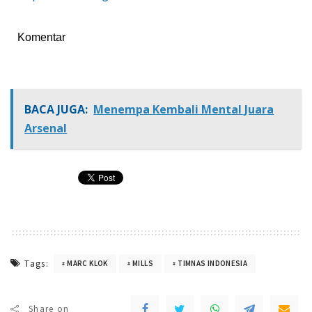
Komentar
BACA JUGA:
Menempa Kembali Mental Juara
Arsenal
Tags:
MARC KLOK
MILLS
TIMNAS INDONESIA
Share on