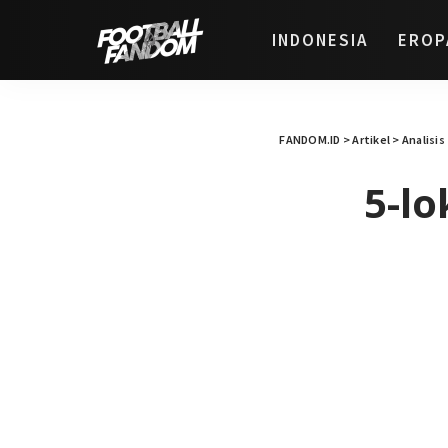
INDONESIA
EROP
FANDOM.ID
>
Artikel
>
Analisis
5-l