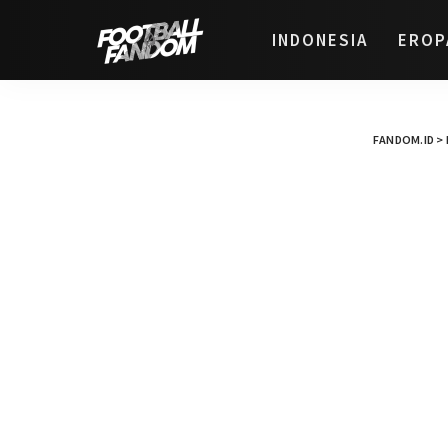
INDONESIA
EROP
FANDOM.ID
>