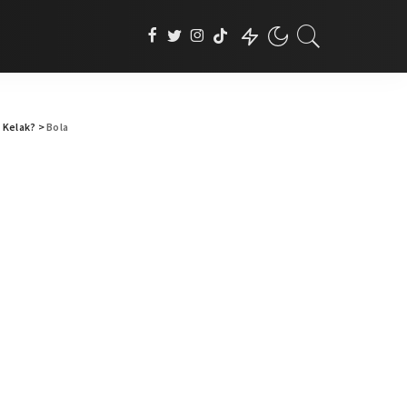
 Kelak?
>
Bola