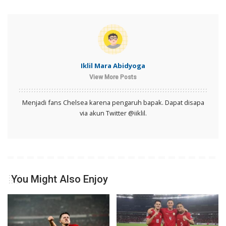
Iklil Mara Abidyoga
View More Posts
Menjadi fans Chelsea karena pengaruh bapak. Dapat disapa
via akun Twitter @iiklil.
You Might Also Enjoy