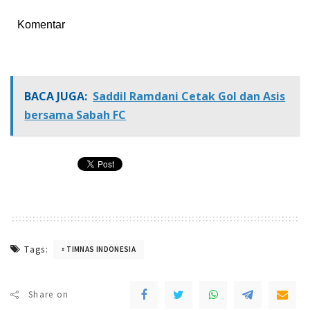
Komentar
BACA JUGA:
Saddil Ramdani Cetak Gol dan Asis
bersama Sabah FC
Tags:
TIMNAS INDONESIA
Share on