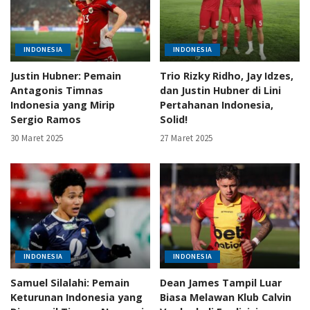
INDONESIA
INDONESIA
Justin Hubner: Pemain
Trio Rizky Ridho, Jay Idzes,
Antagonis Timnas
dan Justin Hubner di Lini
Indonesia yang Mirip
Pertahanan Indonesia,
Sergio Ramos
Solid!
30 Maret 2025
27 Maret 2025
INDONESIA
INDONESIA
Samuel Silalahi: Pemain
Dean James Tampil Luar
Keturunan Indonesia yang
Biasa Melawan Klub Calvin