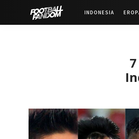
INDONESIA
EROP
7
In