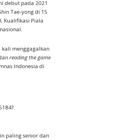
ani debut pada 2021
Shin Tae-yong di 15
 Kualifikasi Piala
rnasional.
 kali menggagalkan
 dan
reading the game
mnas Indonesia di
25184?
in paling senior dan