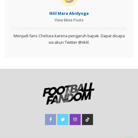
Iklil Mara Abidyoga
View More Posts
Menjadi fans Chelsea karena pengaruh bapak. Dapat disapa
via akun Twitter @iiklil.