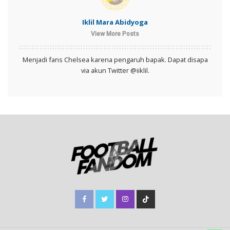
Iklil Mara Abidyoga
View More Posts
Menjadi fans Chelsea karena pengaruh bapak. Dapat disapa
via akun Twitter @iiklil.