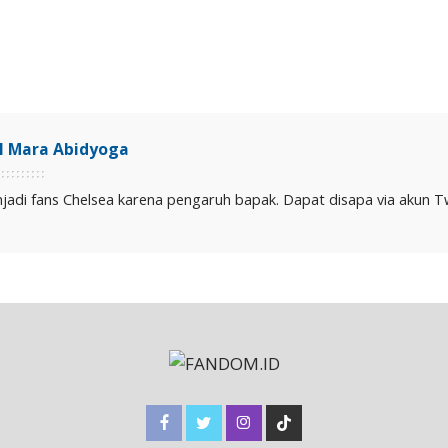
il Mara Abidyoga
jadi fans Chelsea karena pengaruh bapak. Dapat disapa via akun Twit