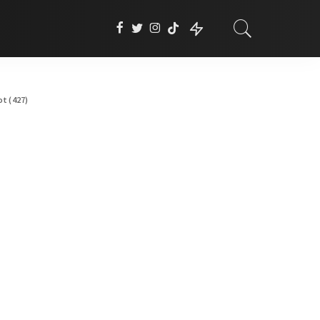
t (427)