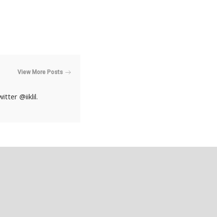
View More Posts
ter @iiklil.