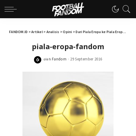
FANDOM.ID
>
Artikel
>
Analisis
>
Opini
>
Dari Piala Eropa ke Piala Eropa
>
pial
piala-eropa-fandom
Fandom
29 September 2016
oleh
Posted
by