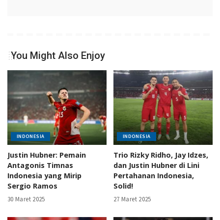
You Might Also Enjoy
INDONESIA
INDONESIA
Justin Hubner: Pemain
Trio Rizky Ridho, Jay Idzes,
Antagonis Timnas
dan Justin Hubner di Lini
Indonesia yang Mirip
Pertahanan Indonesia,
Sergio Ramos
Solid!
30 Maret 2025
27 Maret 2025