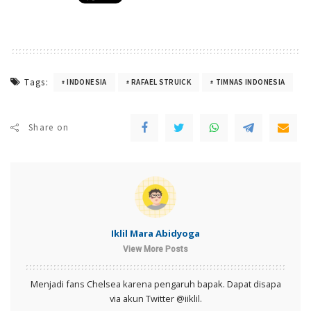
Tags:
INDONESIA
RAFAEL STRUICK
TIMNAS INDONESIA
Share on
Iklil Mara Abidyoga
View More Posts
Menjadi fans Chelsea karena pengaruh bapak. Dapat disapa
via akun Twitter @iiklil.