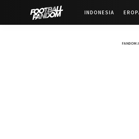
INDONESIA
EROP
FANDOM.I