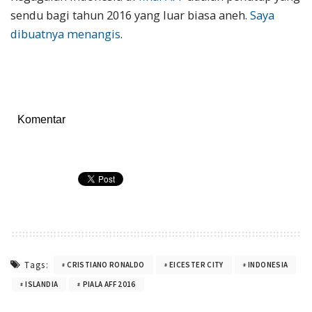
sendu bagi tahun 2016 yang luar biasa aneh.
Saya
dibuatnya menangis
.
Komentar
Tags:
CRISTIANO RONALDO
EICESTER CITY
INDONESIA
ISLANDIA
PIALA AFF 2016