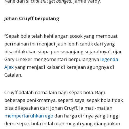
Kane dan si
chat shit get banged,
Jamie Vardy.
Johan Cruyff berpulang
“Sepak bola telah kehilangan sosok yang membuat
permainan ini menjadi jauh lebih cantik dari yang
bisa dilakukan siapa pun sepanjang sejarahnya”, ujar
Gary Lineker mengomentari berpulangnya
legenda
Ajax
yang menjadi kaisar di kerajaan agungnya di
Catalan.
Cruyff adalah nama lain bagi sepak bola. Bagi
beberapa penikmatnya, seperti saya, sepak bola tidak
bisa dilepaskan dari Johan Cruyff. Ia mati-matian
mempertaruhkan ego
dan harga dirinya yang tinggi
demi sepak bola indah dan megah yang diangankan