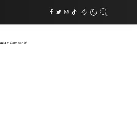
bola
>
Gambar 03