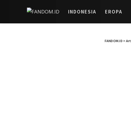
INDONESIA
EROPA
FANDOM.ID
>
Art