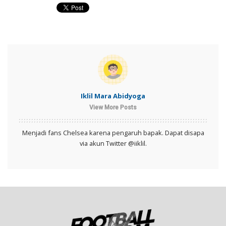
Iklil Mara Abidyoga
View More Posts
Menjadi fans Chelsea karena pengaruh bapak. Dapat disapa
via akun Twitter @iiklil.