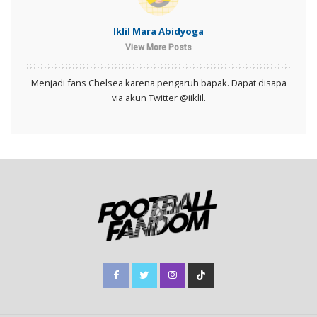
Iklil Mara Abidyoga
View More Posts
Menjadi fans Chelsea karena pengaruh bapak. Dapat disapa
via akun Twitter @iiklil.