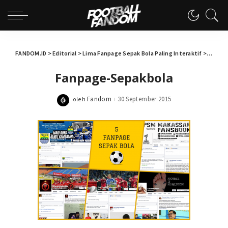
FANDOM.ID
>
Editorial
>
Lima Fanpage Sepak Bola Paling Interaktif
>
Fanpag
Fanpage-Sepakbola
Fandom
30 September 2015
oleh
Posted
by