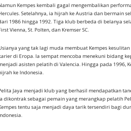
Namun Kempes kembali gagal mengembalikan performa 
Hercules. Setelahnya, ia hijrah ke Austria dan bermain 
dari 1986 hingga 1992. Tiga klub berbeda di belanya sel
First Vienna, St. Polten, dan Kremser SC.
Usianya yang tak lagi muda membuat Kempes kesulitan
karier di Eropa. Ia sempat mencoba menekuni bidang ke
menjadi asisten pelatih di Valencia. Hingga pada 1996
hijrah ke Indonesia.
Pelita Jaya menjadi klub yang berhasil mendapatkan ta
Ia dikontrak sebagai pemain yang merangkap pelatih Pel
Kempes tentu saja menjadi daya tarik tersendiri bagi du
Indonesia.