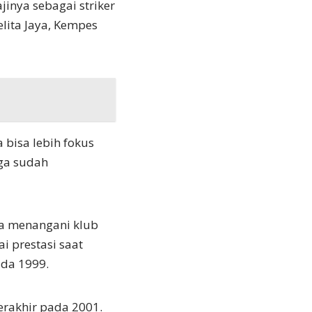
inya sebagai striker
lita Jaya, Kempes
bisa lebih fokus
uga sudah
ya menangani klub
i prestasi saat
ada 1999.
erakhir pada 2001.