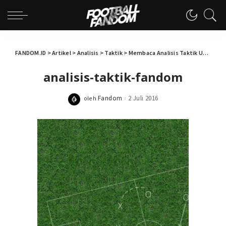
FANDOM.ID
>
Artikel
>
Analisis
>
Taktik
>
Membaca Analisis Taktik Untuk Pemula
analisis-taktik-fandom
Fandom
2 Juli 2016
oleh
Posted
by