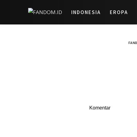
INDONESIA
EROPA
FAND
Komentar