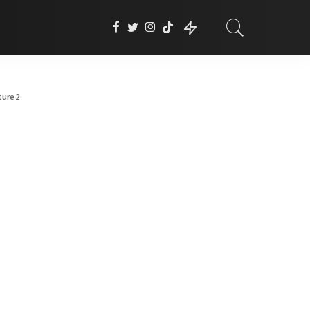
ture2