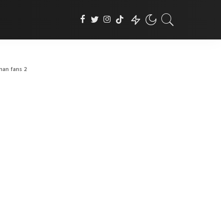
man fans 2