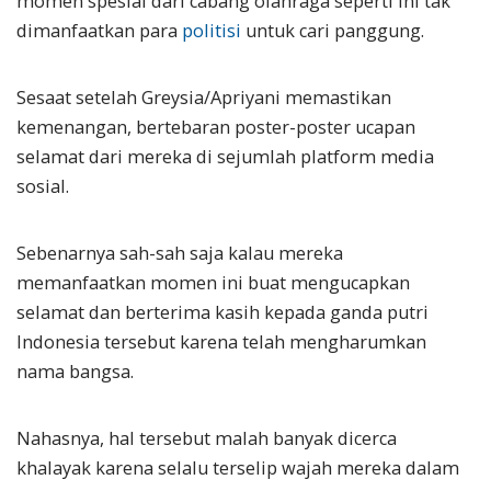
momen spesial dari cabang olahraga seperti ini tak
dimanfaatkan para
politisi
untuk cari panggung.
Sesaat setelah Greysia/Apriyani memastikan
kemenangan, bertebaran poster-poster ucapan
selamat dari mereka di sejumlah platform media
sosial.
Sebenarnya sah-sah saja kalau mereka
memanfaatkan momen ini buat mengucapkan
selamat dan berterima kasih kepada ganda putri
Indonesia tersebut karena telah mengharumkan
nama bangsa.
Nahasnya, hal tersebut malah banyak dicerca
khalayak karena selalu terselip wajah mereka dalam