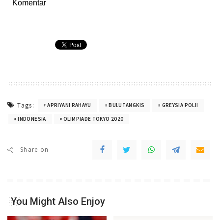
Komentar
Tags:
APRIYANI RAHAYU
BULUTANGKIS
GREYSIA POLII
INDONESIA
OLIMPIADE TOKYO 2020
Share on
You Might Also Enjoy