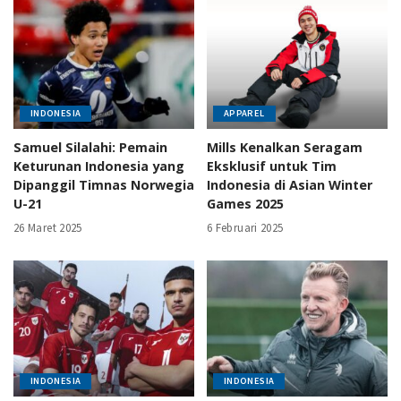
INDONESIA
APPAREL
Samuel Silalahi: Pemain
Mills Kenalkan Seragam
Keturunan Indonesia yang
Eksklusif untuk Tim
Dipanggil Timnas Norwegia
Indonesia di Asian Winter
U-21
Games 2025
26 Maret 2025
6 Februari 2025
INDONESIA
INDONESIA