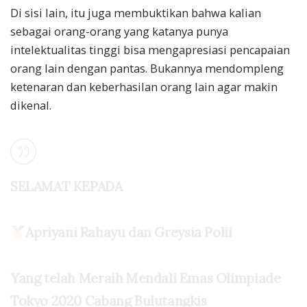
Di sisi lain, itu juga membuktikan bahwa kalian
sebagai orang-orang yang katanya punya
intelektualitas tinggi bisa mengapresiasi pencapaian
orang lain dengan pantas. Bukannya mendompleng
ketenaran dan keberhasilan orang lain agar makin
dikenal.
SELAMAT KEPADA
Apriyani Rahayu dan Greysia Polii
Yang telah Meraih Mendali Emas Olimpiade
Tokyo 2020 Cabang Bulutangkis