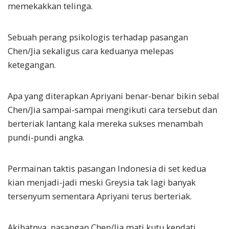
memekakkan telinga.
Sebuah perang psikologis terhadap pasangan
Chen/Jia sekaligus cara keduanya melepas
ketegangan.
Apa yang diterapkan Apriyani benar-benar bikin sebal
Chen/Jia sampai-sampai mengikuti cara tersebut dan
berteriak lantang kala mereka sukses menambah
pundi-pundi angka.
Permainan taktis pasangan Indonesia di set kedua
kian menjadi-jadi meski Greysia tak lagi banyak
tersenyum sementara Apriyani terus berteriak.
Akibatnya, pasangan Chen/Jia mati kutu kendati