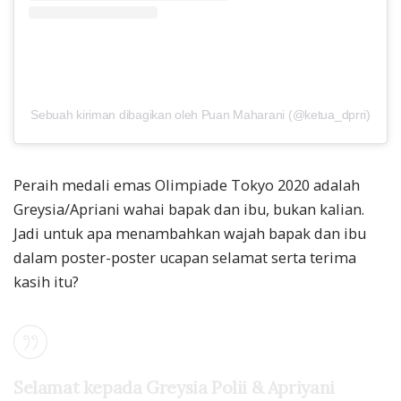
Sebuah kiriman dibagikan oleh Puan Maharani (@ketua_dprri)
Peraih medali emas Olimpiade Tokyo 2020 adalah
Greysia/Apriani wahai bapak dan ibu, bukan kalian.
Jadi untuk apa menambahkan wajah bapak dan ibu
dalam poster-poster ucapan selamat serta terima
kasih itu?
Selamat kepada Greysia Polii & Apriyani