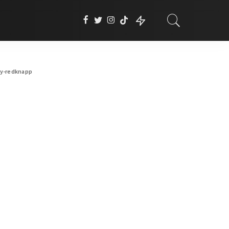
ry-redknapp