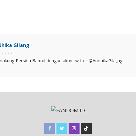
dhika Gilang
dukung Persiba Bantul dengan akun twitter @AndhikaGila_ng