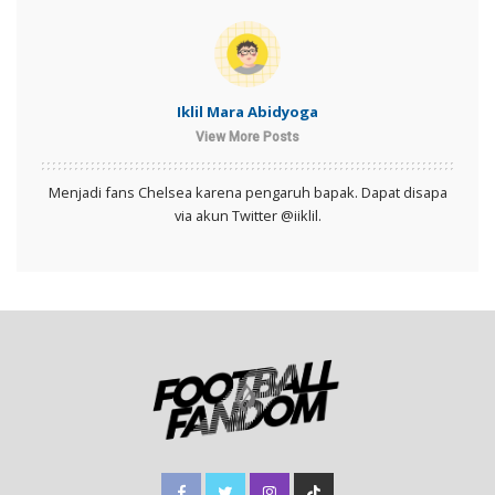
Iklil Mara Abidyoga
View More Posts
Menjadi fans Chelsea karena pengaruh bapak. Dapat disapa
via akun Twitter @iiklil.