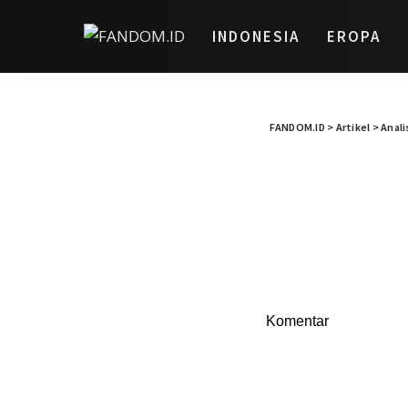
INDONESIA
EROPA
FANDOM.ID
>
Artikel
>
Anali
Komentar