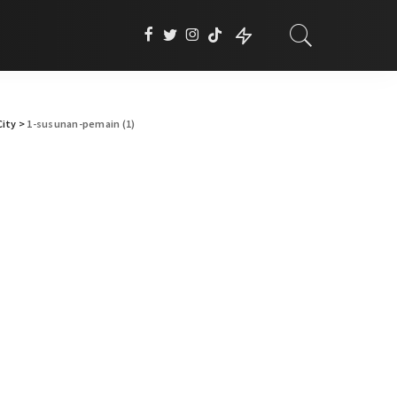
City
>
1-susunan-pemain (1)