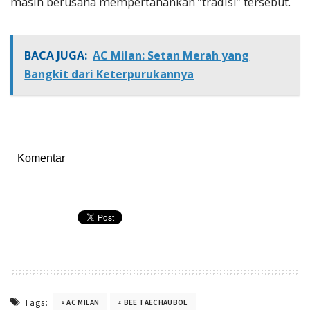
masih berusaha mempertahankan “tradisi” tersebut.
BACA JUGA:
AC Milan: Setan Merah yang
Bangkit dari Keterpurukannya
Komentar
Tags:
AC MILAN
BEE TAECHAUBOL