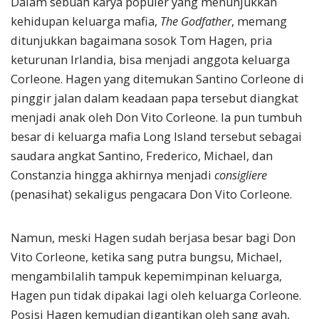
Dalam sebuah karya populer yang menunjukkan
kehidupan keluarga mafia,
The Godfather
, memang
ditunjukkan bagaimana sosok Tom Hagen, pria
keturunan Irlandia, bisa menjadi anggota keluarga
Corleone. Hagen yang ditemukan Santino Corleone di
pinggir jalan dalam keadaan papa tersebut diangkat
menjadi anak oleh Don Vito Corleone. Ia pun tumbuh
besar di keluarga mafia Long Island tersebut sebagai
saudara angkat Santino, Frederico, Michael, dan
Constanzia hingga akhirnya menjadi
consigliere
(penasihat) sekaligus pengacara Don Vito Corleone.
Namun, meski Hagen sudah berjasa besar bagi Don
Vito Corleone, ketika sang putra bungsu, Michael,
mengambilalih tampuk kepemimpinan keluarga,
Hagen pun tidak dipakai lagi oleh keluarga Corleone.
Posisi Hagen kemudian digantikan oleh sang ayah,