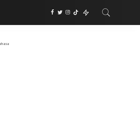
ahasa