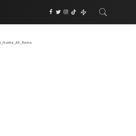
n_Iturbe_AS_Roma